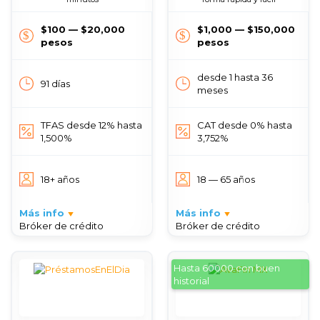
$100 — $20,000
$1,000 — $150,000
pesos
pesos
desde 1 hasta 36
91 días
meses
TFAS desde 12% hasta
CAT desde 0% hasta
1,500%
3,752%
18+ años
18 — 65 años
Más info
Más info
Bróker de crédito
Bróker de crédito
Hasta 60000 con buen
historial