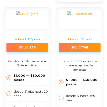
1 Opinión
1 Opinión
SOLICITAR
SOLICITAR
Creditify - Préstamos en línea 
Letocredit - Crédito online sin 
fáciles en México
intereses, aprobación 
inmediata
$1,000 — $30,000
pesos
$1,000 — $30,000
pesos
desde 61 días hasta 20
años
desde 61 hasta 365
días