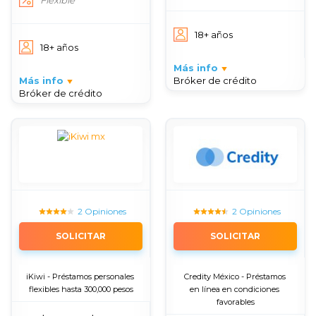
Flexible
18+ años
18+ años
Más info
Más info
Bróker de crédito
Bróker de crédito
2 Opiniones
2 Opiniones
SOLICITAR
SOLICITAR
iKiwi - Préstamos personales 
Credity México - Préstamos 
flexibles hasta 300,000 pesos
en línea en condiciones 
favorables