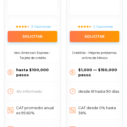
3 Opiniones
2 Opiniones
SOLICITAR
SOLICITAR
Vexi American Express - 
Creditilia - Mejores préstamos 
Tarjeta de crédito
online de México
hasta $100,000
$1,000 — $150,000
pesos
pesos
No informado
desde 61 hasta 90 días
CAT promedio anual
CAT desde 0% hasta
es 95.60%
36%