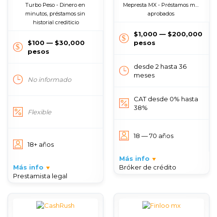
Turbo Peso - Dinero en 
Mepresta MX - Préstamos más 
minutos, préstamos sin 
aprobados 
historial crediticio
$1,000 — $200,000
$100 — $30,000
pesos
pesos
desde 2 hasta 36
meses
No informado
CAT desde 0% hasta
38%
Flexible
18 — 70 años
18+ años
Más info
Más info
Bróker de crédito
Prestamista legal