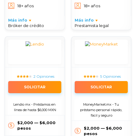
18+ años
18+ años
Más info
Más info
Bróker de crédito
Prestamista legal
2 Opiniones
5 Opiniones
SOLICITAR
SOLICITAR
Lendio mx - Préstamos en 
MoneyMarket.mx - Tu 
línea de hasta $6,000 MXN
préstamo personal rápido, 
fácil y seguro
$2,000 — $6,000
pesos
$2,000 — $6,000
pesos