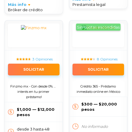
Más info
Prestamista legal
Bróker de crédito
Sin cuotas escondidas
3 Opiniones
8 Opiniones
SOLICITAR
SOLICITAR
Finzmo mx - Con desde 0% de 
Crédito 365 - Préstamo 
interés en tu primer 
inmediato online en México
préstamo!
$300 — $20,000
$1,000 — $12,000
pesos
pesos
No informado
desde 3 hasta 48