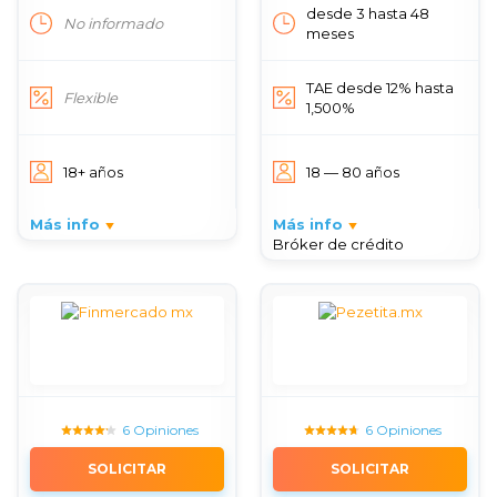
desde 3 hasta 48
No informado
meses
TAE desde 12% hasta
Flexible
1,500%
18+ años
18 — 80 años
Más info
Más info
Bróker de crédito
6 Opiniones
6 Opiniones
SOLICITAR
SOLICITAR