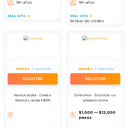
18+ años
18+ años
Más info
Más info
Bróker de crédito
2 Opiniones
5 Opiniones
SOLICITAR
SOLICITAR
Revolut tarjeta - Únete a 
Dineromon - Encontrar un 
Revolut y recibe M$100
préstamo online
$1,000 — $12,000
pesos