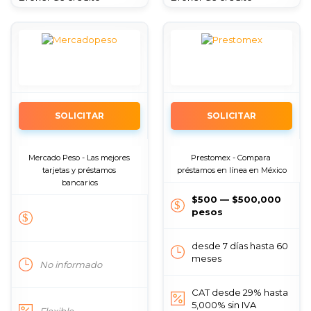
SOLICITAR
SOLICITAR
Mercado Peso - Las mejores 
Prestomex - Compara 
tarjetas y préstamos 
préstamos en línea en México
bancarios
$500 — $500,000
pesos
desde 7 días hasta 60
meses
No informado
CAT desde 29% hasta
5,000% sin IVA