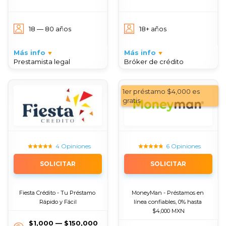
18 — 80 años
18+ años
Más info
Más info
Prestamista legal
Bróker de crédito
1er préstamo $4,000 es
gratis
4 Opiniones
6 Opiniones
SOLICITAR
SOLICITAR
Fiesta Crédito - Tu Préstamo 
MoneyMan - Préstamos en 
Rápido y Fácil
línea confiables, 0% hasta 
$4,000 MXN
$1,000 — $150,000