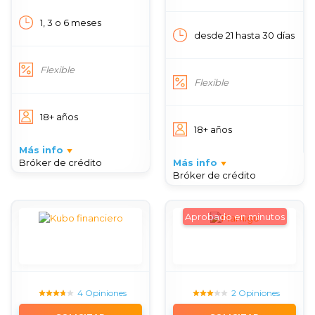
1, 3 o 6 meses
desde 21 hasta 30 días
Flexible
Flexible
18+ años
18+ años
Más info
Bróker de crédito
Más info
Bróker de crédito
Aprobado en minutos
4 Opiniones
2 Opiniones