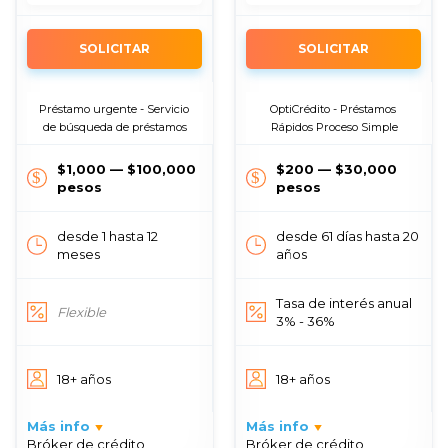
SOLICITAR
SOLICITAR
Préstamo urgente - Servicio 
OptiCrédito - Préstamos 
de búsqueda de préstamos
Rápidos Proceso Simple
$1,000 — $100,000
$200 — $30,000
pesos
pesos
desde 1 hasta 12
desde 61 días hasta 20
meses
años
Tasa de interés anual
Flexible
3% - 36%
18+ años
18+ años
Más info
Más info
Bróker de crédito
Bróker de crédito