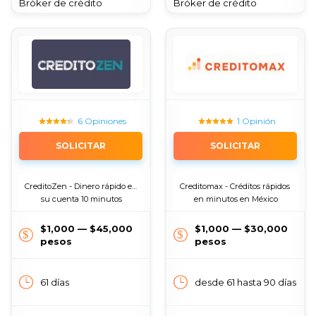
Bróker de crédito
Bróker de crédito
6 Opiniones
1 Opinión
SOLICITAR
SOLICITAR
CreditoZen - Dinero rápido en 
Creditomax - Créditos rápidos 
su cuenta 10 minutos
en minutos en México
$1,000 — $45,000
$1,000 — $30,000
pesos
pesos
61 días
desde 61 hasta 90 días