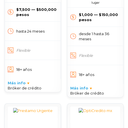
lugar
$7,500 — $500,000
pesos
$1,000 — $150,000
pesos
hasta 24 meses
desde 1 hasta 36
meses
Flexible
Flexible
18+ años
18+ años
Más info
Bróker de crédito
Más info
Bróker de crédito