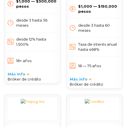
$1,000 — $300,000
pesos
$1,000 — $150,000
pesos
desde 3 hasta 36
meses
desde 3 hasta 60
meses
desde 12% hasta
1,500%
Tasa de interés anual
hasta 468%
18+ años
18 — 75 años
Más info
Bróker de crédito
Más info
Bróker de crédito