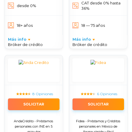
CAT desde 0% hasta
desde 0%
36%
18+ años
18 — 75 años
Más info
Más info
Bróker de crédito
Bróker de crédito
8 Opiniones
6 Opiniones
SOLICITAR
SOLICITAR
AndaCrédito - Préstamos 
Fidea - Préstamos y Créditos 
personales con INE en 5 
personales en México de 
minutos
forma rápida y fácil