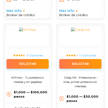
Más info
Más info
Bróker de crédito
Bróker de crédito
6 Opiniones
4 Opiniones
SOLICITAR
SOLICITAR
MrFinan - Tu préstamo a 
Credy MX - Préstamos en 
medida y sin papeleos
línea, primer préstamo sin 
intereses
$1,000 — $100,000
pesos
$1,000 — $30,000
pesos