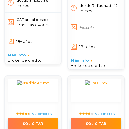
desde 3 hasta 36
meses
desde 7 días hasta 12
meses
CAT anual desde
1,58% hasta 400%
Flexible
18+ años
18+ años
Más info
Bróker de crédito
Más info
Bróker de crédito
5 Opiniones
5 Opiniones
SOLICITAR
SOLICITAR