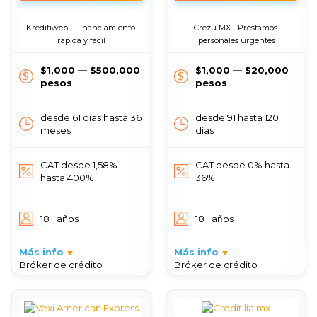
Kreditiweb - Financiamiento 
Crezu MX - Préstamos 
rápida y fácil
personales urgentes
$1,000 — $500,000
$1,000 — $20,000
pesos
pesos
desde 61 días hasta 36
desde 91 hasta 120
meses
días
CAT desde 1,58%
CAT desde 0% hasta
hasta 400%
36%
18+ años
18+ años
Más info
Más info
Bróker de crédito
Bróker de crédito