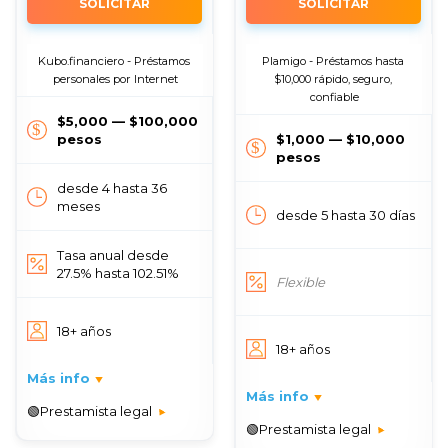
SOLICITAR
SOLICITAR
Kubo.financiero - Préstamos 
Plamigo - Préstamos hasta 
personales por Internet
$10,000 rápido, seguro, 
confiable
$5,000 — $100,000
pesos
$1,000 — $10,000
pesos
desde 4 hasta 36
meses
desde 5 hasta 30 días
Tasa anual desde
27.5% hasta 102.51%
Flexible
18+ años
18+ años
Más info
Más info
🟢Prestamista legal
🟢Prestamista legal