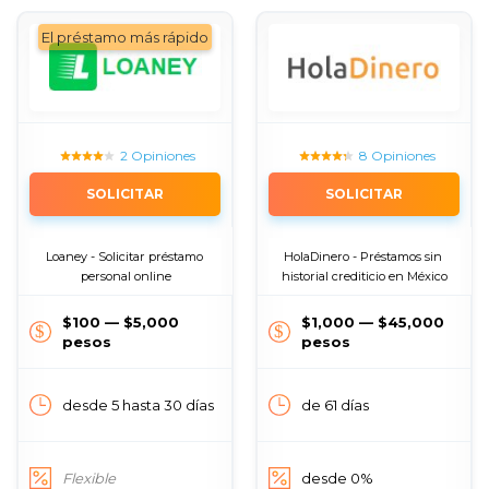
El préstamo más rápido
2 Opiniones
8 Opiniones
SOLICITAR
SOLICITAR
Loaney - Solicitar préstamo 
HolaDinero - Préstamos sin 
personal online
historial crediticio en México
$100 — $5,000
$1,000 — $45,000
pesos
pesos
desde 5 hasta 30 días
de 61 días
Flexible
desde 0%