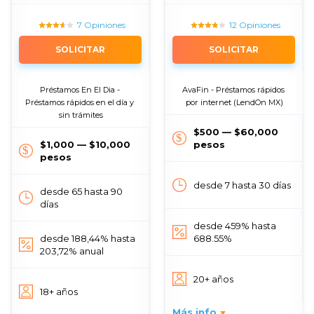
7 Opiniones
12 Opiniones
SOLICITAR
SOLICITAR
Préstamos En El Dia - 
AvaFin - Préstamos rápidos 
Préstamos rápidos en el día y 
por internet (LendOn MX)
sin trámites
$500 — $60,000
$1,000 — $10,000
pesos
pesos
desde 7 hasta 30 días
desde 65 hasta 90
días
desde 459% hasta
desde 188,44% hasta
688.55%
203,72% anual
20+ años
18+ años
Más info