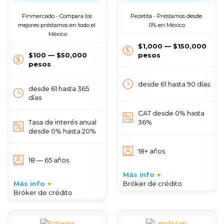
Finmercado - Compara los 
Pezetita - Préstamos desde 
mejores préstamos en todo el 
0% en México
México
$1,000 — $150,000
$100 — $50,000
pesos
pesos
desde 61 hasta 90 días
desde 61 hasta 365
días
CAT desde 0% hasta
Tasa de interés anual
36%
desde 0% hasta 20%
18+ años
18 — 65 años
Más info
Más info
Bróker de crédito
Bróker de crédito