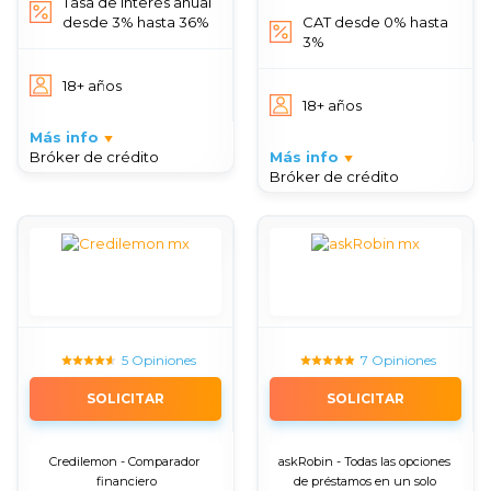
Tasa de interés anual
desde 3% hasta 36%
CAT desde 0% hasta
3%
18+ años
18+ años
Más info
Bróker de crédito
Más info
Bróker de crédito
5 Opiniones
7 Opiniones
SOLICITAR
SOLICITAR
Credilemon - Comparador 
askRobin - Todas las opciones 
financiero
de préstamos en un solo 