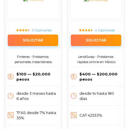
5 Opiniones
4 Opiniones
SOLICITAR
SOLICITAR
Finteres - Préstamos 
LendSwap - Préstamos 
personales instantáneos
rápidos online en México
$100 — $20,000
$400 — $200,000
pesos
pesos
desde 3 meses hasta
desde 14 hasta 180
6 años
días
TFAS desde 7% hasta
CAT 42533%
35%