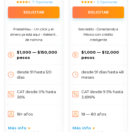
7 Opiniones
5 Opiniones
SOLICITAR
SOLICITAR
PrestaMiau - Un click y el 
Solcredito - Conectando a 
dinero ya está aquí - Adelanto 
México con crédito 
de nómina
inteligente
$1,000 — $150,000
$1,000 — $12,000
pesos
pesos
desde 91 hasta 120
desde 91 días hasta 48
días
meses
CAT desde 0% hasta
CAT desde 9.5% hasta
36%
3,696%
18+ años
18 — 80 años
Más info
Más info