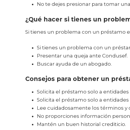
No te dejes presionar para tomar una
¿Qué hacer si tienes un proble
Si tienes un problema con un préstamo e
Si tienes un problema con un présta
Presentar una queja ante Condusef.
Buscar ayuda de un abogado.
Consejos para obtener un prést
Solicita el préstamo solo a entidade
Solicita el préstamo solo a entidade
Lee cuidadosamente los términos y c
No proporciones información personal
Mantén un buen historial crediticio.