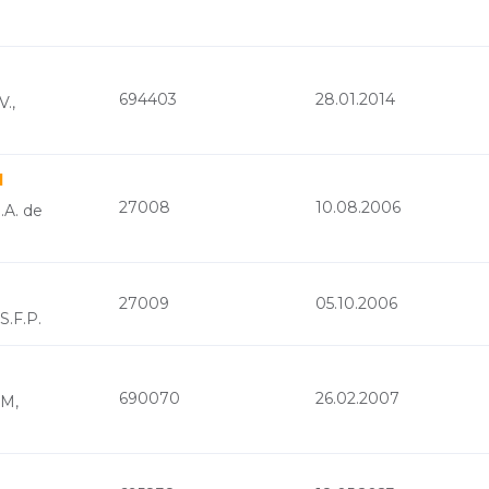
694403
28.01.2014
V.,
d
27008
10.08.2006
.A. de
27009
05.10.2006
S.F.P.
690070
26.02.2007
OM,