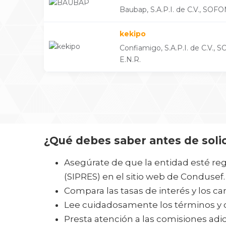
Baubap, S.A.P.I. de C.V., SOFO
kekipo
Confiamigo, S.A.P.I. de C.V., 
E.N.R.
¿Qué debes saber antes de solic
Asegúrate de que la entidad esté reg
(SIPRES) en el sitio web de Condusef.
Compara las tasas de interés y los ca
Lee cuidadosamente los términos y c
Presta atención a las comisiones adi