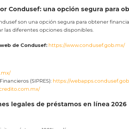
or Condusef: una opción segura para o
dusef son una opción segura para obtener financiam
 las diferentes opciones disponibles.
o web de Condusef:
https://www.condusef.gob.mx/
.mx/
 Financieros (SIPRES):
https://webapps.condusef.gob
credito.com.mx/
ones legales de préstamos en línea 2026