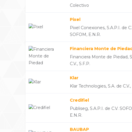
Colectivo
Pixel
Pixel Conexiones, S.A.P.I. de C.
SOFOM, E.N.R.
Financiera Monte de Pieda
Financiera Monte de Piedad, S
C.V., S.F.P.
Klar
Klar Technologies, S.A. de C.V., 
Credifiel
Publiseg, S.A.P.I. de C.V. SOF
E.N.R.
BAUBAP