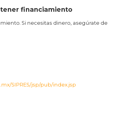
btener financiamiento
iento. Si necesitas dinero, asegúrate de
.mx/SIPRES/jsp/pub/index.jsp