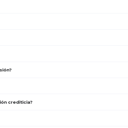
sión?
ón crediticia?