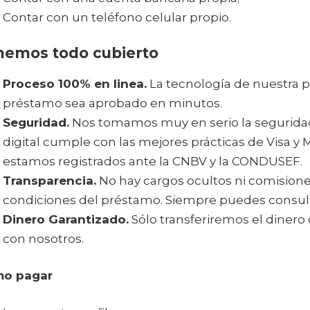
Contar con un teléfono celular propio.
nemos todo cubierto
Proceso 100% en linea.
La tecnología de nuestra p
préstamo sea aprobado en minutos.
Seguridad.
Nos tomamos muy en serio la seguridad
digital cumple con las mejores prácticas de Visa y
estamos registrados ante la CNBV y la CONDUSEF.
Transparencia.
No hay cargos ocultos ni comisione
condiciones del préstamo. Siempre puedes consulta
Dinero Garantizado.
Sólo transferiremos el dinero 
con nosotros.
o pagar