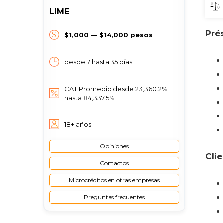
LIME
Pré
$1,000 — $14,000 pesos
desde 7 hasta 35 días
CAT Promedio desde 23,360.2%
hasta 84,337.5%
18+ años
Opiniones
Cli
Contactos
Microcréditos en otras empresas
Preguntas frecuentes