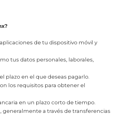
mx?
plicaciones de tu dispositivo móvil y
omo tus datos personales, laborales,
l plazo en el que deseas pagarlo.
con los requisitos para obtener el
bancaria en un plazo corto de tiempo.
, generalmente a través de transferencias