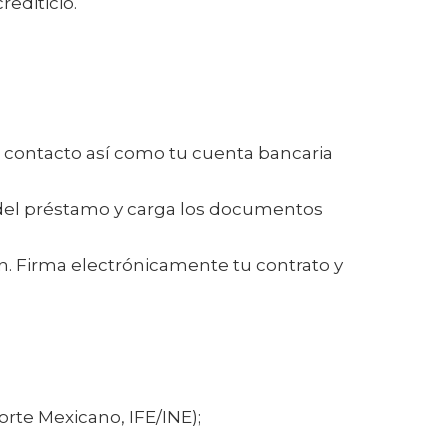
editicio.
de contacto así como tu cuenta bancaria
 del préstamo y carga los documentos
n. Firma electrónicamente tu contrato y
orte Mexicano, IFE/INE);