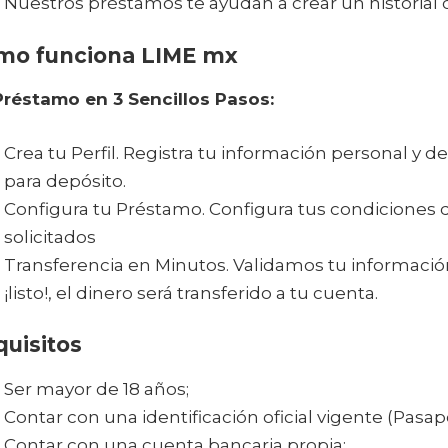
Nuestros préstamos te ayudan a crear un historial cr
mo funciona LIME mx
Préstamo en 3 Sencillos Pasos:
Crea tu Perfil. Registra tu información personal y 
para depósito.
Configura tu Préstamo. Configura tus condiciones
solicitados
Transferencia en Minutos. Validamos tu informació
¡listo!, el dinero será transferido a tu cuenta.
uisitos
Ser mayor de 18 años;
Contar con una identificación oficial vigente (Pasap
Contar con una cuenta bancaria propia;