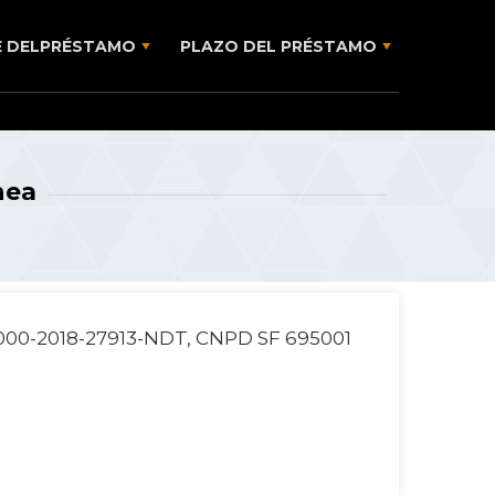
E DELPRÉSTAMO
PLAZO DEL PRÉSTAMO
nea
00-2018-27913-NDT, CNPD SF 695001