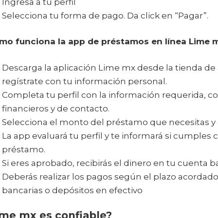
Ingresa a tu perfil
Selecciona tu forma de pago. Da click en “Pagar”.
mo funciona la app de préstamos en línea Lime 
Descarga la aplicación Lime mx desde la tienda de a
regístrate con tu información personal.
Completa tu perfil con la información requerida, c
financieros y de contacto.
Selecciona el monto del préstamo que necesitas y e
La app evaluará tu perfil y te informará si cumples 
préstamo.
Si eres aprobado, recibirás el dinero en tu cuenta 
Deberás realizar los pagos según el plazo acordado
bancarias o depósitos en efectivo
me mx es confiable?