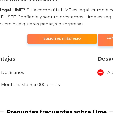
 legal LIME?
Sí, la compañía LIME es legal, cumple c
DUSEF. Confiable y seguro préstamos. Lime es seg
ucto que quieres pagar, sin sorpresas.
COM
SOLICITAR PRÉSTAMO
tajas
Desv
De 18 años
Al
Monto hasta $14,000 pesos
Preguntas frecuentes sobre Lime