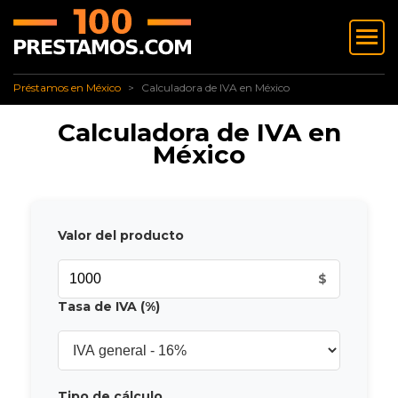
✅ Préstamos en México
Calculadora de IVA en México
Préstamos en México
Calculadora de IVA en México
Calculadora de IVA en
México
Valor del producto
$
Tasa de IVA (%)
Tipo de cálculo