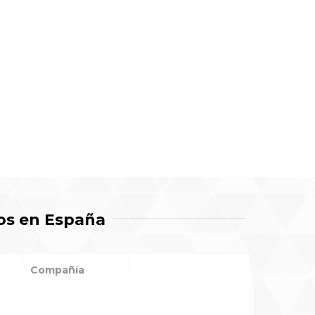
os en España
Compañía