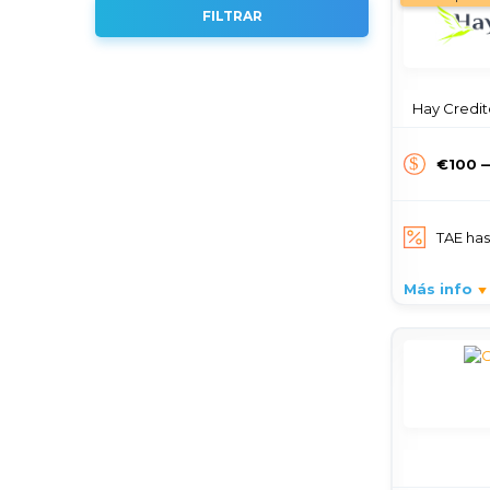
FILTRAR
Hay Credito
€100 
TAE ha
Más info