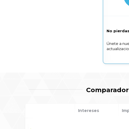
No pierdas
Únete a nue
actualizaci
Comparador 
Intereses
Im