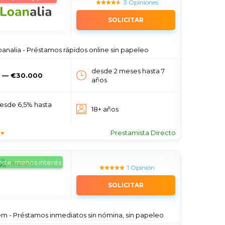
3 Opiniones
SOLICITAR
oanalia - Préstamos rápidos online sin papeleo
desde 2 meses hasta 7
 — €30.000
años
esde 6,5% hasta
18+ años
Prestamista Directo
rte, menos interés
1 Opinión
SOLICITAR
m - Préstamos inmediatos sin nómina, sin papeleo