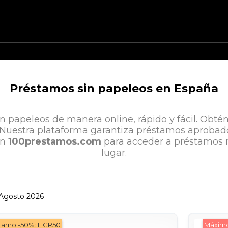
Préstamos sin papeleos en España
n papeleos de manera online, rápido y fácil. Obtén
. Nuestra plataforma garantiza préstamos aprobad
en
100prestamos.com
para acceder a préstamos r
lugar.
 Agosto 2026
stamo -50%: HCR50
Máximo