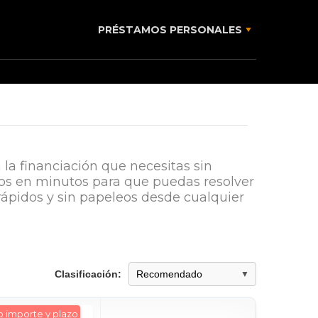
PRÉSTAMOS PERSONALES
 la financiación que necesitas sin
os en minutos para que puedas resolver
ápidos y sin papeleos desde cualquier
Clasificación:
 importe y plazo