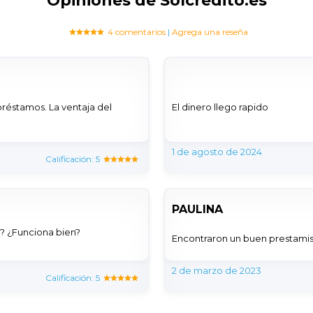
Opiniones de Solcredito.es
4 comentarios
|
Agrega una reseña
préstamos. La ventaja del
El dinero llego rapido
1 de agosto de 2024
Calificación: 5
PAULINA
o? ¿Funciona bien?
Encontraron un buen prestamist
2 de marzo de 2023
Calificación: 5