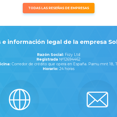
TODAS LAS RESEÑAS DE EMPRESAS
 e información legal de la empresa Sol
Razón Social:
Fiizy Ltd
Registrada
№12694462
icina:
Corredor de crédito que opera en España. Parnu mnt 18, Ta
Horario:
24 horas