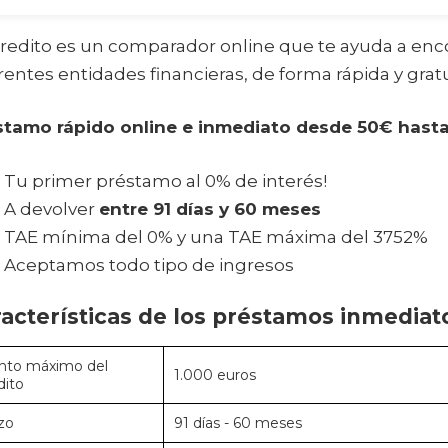
redito es un comparador online que te ayuda a enc
rentes entidades financieras, de forma rápida y gratu
stamo rápido online e inmediato desde 50€ hasta
Tu primer préstamo al 0% de interés!
A devolver
entre 91 días y 60 meses
TAE mínima del 0% y una TAE máxima del 3752%
Aceptamos todo tipo de ingresos
acterísticas de los préstamos inmediato
to máximo del
1.000 euros
dito
zo
91 días - 60 meses