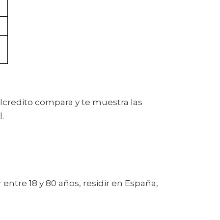
olcredito compara y te muestra las
.
ntre 18 y 80 años, residir en España,