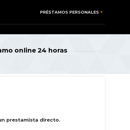
PRÉSTAMOS PERSONALES
tamo online 24 horas
un prestamista directo.