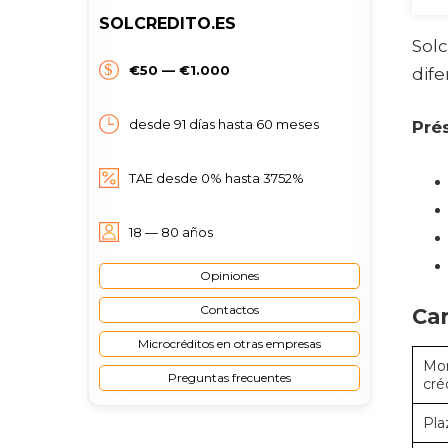
SOLCREDITO.ES
Solc
€50 — €1.000
dife
desde 91 días hasta 60 meses
Pré
TAE desde 0% hasta 3752%
18 — 80 años
Opiniones
Contactos
Car
Microcréditos en otras empresas
Mon
Preguntas frecuentes
cré
Pla