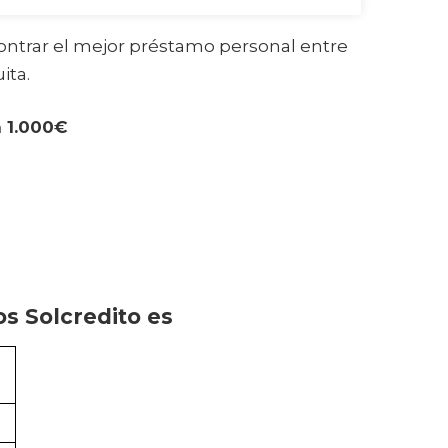
ontrar el mejor préstamo personal entre
ita.
 1.000€
s Solcredito es