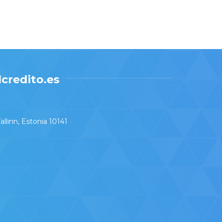
credito.es
llinn, Estonia 10141