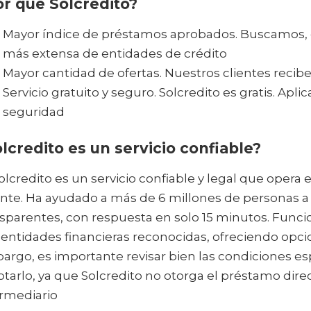
r qué Solcredito?
Mayor índice de préstamos aprobados. Buscamos, 
más extensa de entidades de crédito
Mayor cantidad de ofertas. Nuestros clientes recibe
Servicio gratuito y seguro. Solcredito es gratis. Ap
seguridad
lcredito es un servicio confiable?
Solcredito es un servicio confiable y legal que opera
nte. Ha ayudado a más de 6 millones de personas a
nsparentes, con respuesta en solo 15 minutos. Fun
entidades financieras reconocidas, ofreciendo opci
rgo, es importante revisar bien las condiciones e
tarlo, ya que Solcredito no otorga el préstamo di
ermediario