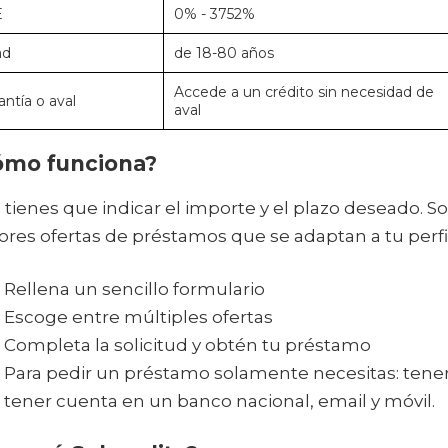
E
0% - 3752%
ad
de 18-80 años
Accede a un crédito sin necesidad de
antía o aval
aval
ómo funciona?
 tienes que indicar el importe y el plazo deseado. S
res ofertas de préstamos que se adaptan a tu perfil
Rellena un sencillo formulario
Escoge entre múltiples ofertas
Completa la solicitud y obtén tu préstamo
Para pedir un préstamo solamente necesitas: tener e
tener cuenta en un banco nacional, email y móvil.