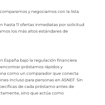
comparamos y negociamos con la lista
n hasta 11 ofertas inmediatas por solicitud
licamos los más altos estándares de
 en España bajo la regulación financiera
 encontrar préstamos rápidos y
ciona como un comparador que conecta
ones incluso para personas en ASNEF. Sin
specíficas de cada préstamo antes de
rectamente, sino que actúa como