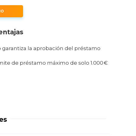
MO
entajas
 garantiza la aprobación del préstamo
mite de préstamo máximo de solo 1.000 €
es