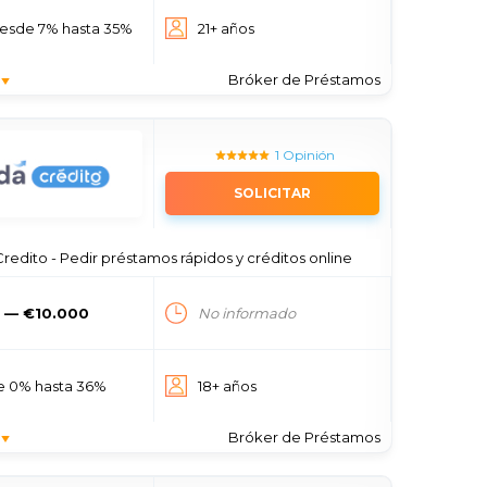
esde 7% hasta 35%
21+ años
Bróker de Préstamos
1 Opinión
SOLICITAR
edito - Pedir préstamos rápidos y créditos online
 — €10.000
No informado
e 0% hasta 36%
18+ años
Bróker de Préstamos