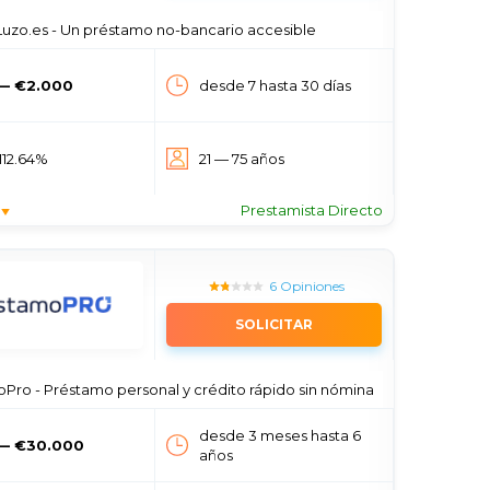
Luzo.es - Un préstamo no-bancario accesible
— €2.000
desde 7 hasta 30 días
112.64%
21 — 75 años
Prestamista Directo
6 Opiniones
SOLICITAR
Pro - Préstamo personal y crédito rápido sin nómina
desde 3 meses hasta 6
— €30.000
años