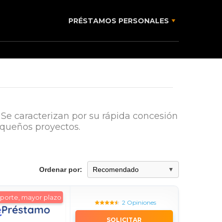
PRÉSTAMOS PERSONALES
Se caracterizan por su rápida concesión
equeños proyectos.
Ordenar por:
porte, mayor plazo
2 Opiniones
SOLICITAR