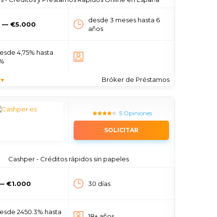
desde 3 meses hasta 6
 — €5.000
años
esde 4,75% hasta
5%
Bróker de Préstamos
5 Opiniones
SOLICITAR
Cashper - Créditos rápidos sin papeles
— €1.000
30 días
esde 2450.3% hasta
18+ años