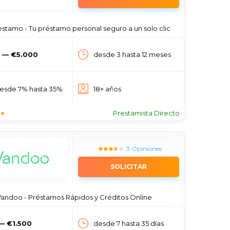
tamo - Tu préstamo personal seguro a un solo clic
 — €5.000
desde 3 hasta 12 meses
esde 7% hasta 35%
18+ años
Prestamista Directo
3 Opiniones
SOLICITAR
andoo - Préstamos Rápidos y Créditos Online
— €1.500
desde 7 hasta 35 días