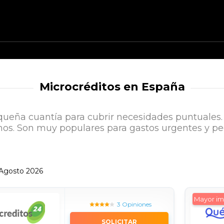
Microcréditos en España
ueña cuantía para cubrir necesidades puntuales. 
mos. Son muy populares para gastos urgentes y p
 Agosto 2026
Mayor im
3 Opiniones
SOLICITAR