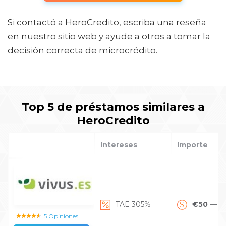
Si contactó a HeroCredito, escriba una reseña
en nuestro sitio web y ayude a otros a tomar la
decisión correcta de microcrédito.
Top 5 de préstamos similares a
HeroCredito
Intereses
Importe
TAE 305%
€50 — €
5 Opiniones