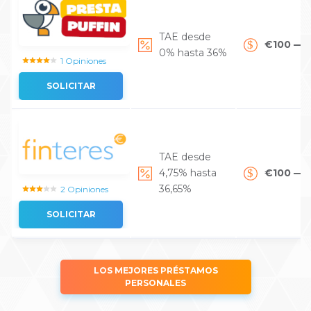
TAE desde
€100 — 
0% hasta 36%
1 Opiniones
SOLICITAR
TAE desde
4,75% hasta
€100 — 
36,65%
2 Opiniones
SOLICITAR
LOS MEJORES PRÉSTAMOS
PERSONALES