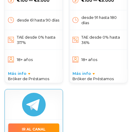
€100 — €5.000
€100 — €5.000
desde 91 hasta 180
desde 61 hasta 90 días
días
TAE desde 0% hasta
TAE desde 0% hasta
317%
36%
18+ años
18+ años
Más info
Más info
Bróker de Préstamos
Bróker de Préstamos
IR AL CANAL