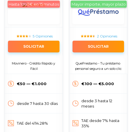
Hasta 1000€ en 15 minutos
Mayor importe, mayor plazo
5 Opiniones
2 Opiniones
SOLICITAR
SOLICITAR
Movinero - Crédito Rápido y 
QuePrestamo - Tu préstamo 
Fácil
personal seguro a un solo clic
€50 — €1.000
€100 — €5.000
desde 3 hasta 12
desde 7 hasta 30 días
meses
TAE desde 7% hasta
TAE del 4114.28%
35%