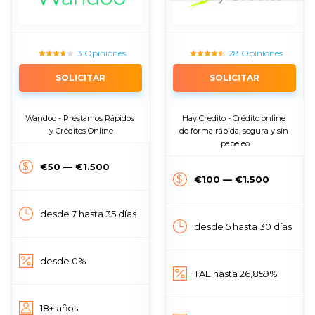
3 Opiniones
28 Opiniones
SOLICITAR
SOLICITAR
Wandoo - Préstamos Rápidos 
Hay Credito - Crédito online 
y Créditos Online
de forma rápida, segura y sin 
papeleo
€50 — €1.500
€100 — €1.500
desde 7 hasta 35 días
desde 5 hasta 30 días
desde 0%
TAE hasta 26,859%
18+ años