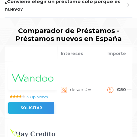
¿Conviene elegir un préstamo solo porque es
nuevo?
Comparador de Préstamos -
Préstamos nuevos en España
Intereses
Importe
desde 0%
€50 — €
3 Opiniones
SOLICITAR