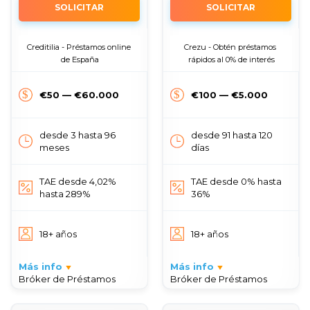
SOLICITAR
SOLICITAR
Creditilia - Préstamos online 
Crezu - Obtén préstamos 
de España
rápidos al 0% de interés
€50 — €60.000
€100 — €5.000
desde 3 hasta 96
desde 91 hasta 120
meses
días
TAE desde 4,02%
TAE desde 0% hasta
hasta 289%
36%
18+ años
18+ años
Más info
Más info
Bróker de Préstamos
Bróker de Préstamos