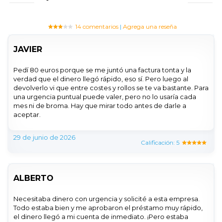
14 comentarios
|
Agrega una reseña
JAVIER
Pedí 80 euros porque se me juntó una factura tonta y la
verdad que el dinero llegó rápido, eso sí. Pero luego al
devolverlo vi que entre costes y rollos se te va bastante. Para
una urgencia puntual puede valer, pero no lo usaría cada
mes ni de broma. Hay que mirar todo antes de darle a
aceptar.
29 de junio de 2026
Calificación: 5
ALBERTO
Necesitaba dinero con urgencia y solicité a esta empresa.
Todo estaba bien y me aprobaron el préstamo muy rápido,
el dinero llegó a mi cuenta de inmediato. ¡Pero estaba