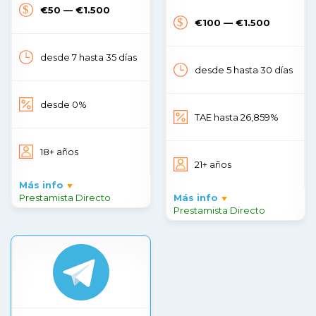
€50 — €1.500
€100 — €1.500
desde 7 hasta 35 días
desde 5 hasta 30 días
desde 0%
TAE hasta 26,859%
18+ años
21+ años
Más info
Prestamista Directo
Más info
Prestamista Directo