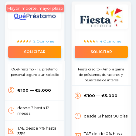
Mayor importe, mayor plazo
2 Opiniones
4 Opiniones
SOLICITAR
SOLICITAR
QuePrestamo - Tu préstamo 
Fiesta credito - Amplia gama 
personal seguro a un solo clic
de préstamos, duraciones y 
bajas tasas de interés
€100 — €5.000
€100 — €5.000
desde 3 hasta 12
meses
desde 61 hasta 90 días
TAE desde 7% hasta
35%
TAE desde 0% hasta