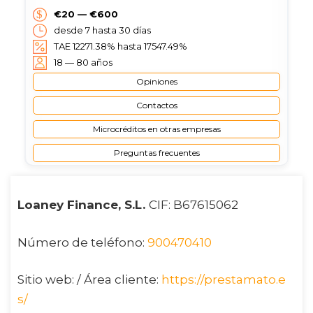
€20 — €600
desde 7 hasta 30 días
TAE 12271.38% hasta 17547.49%
18 — 80 años
Opiniones
Contactos
Microcréditos en otras empresas
Preguntas frecuentes
Loaney Finance, S.L.
CIF: B67615062
Número de teléfono:
900470410
Sitio web: / Área cliente:
https://prestamato.e
s/