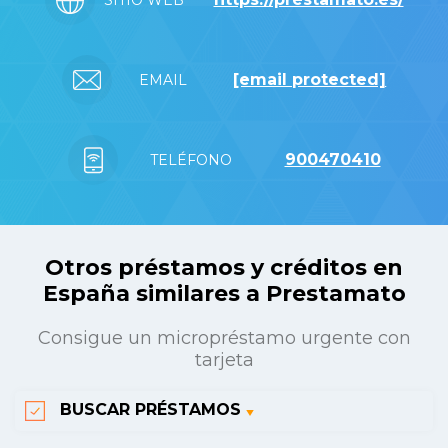
SITIO WEB
[email protected]
EMAIL
900470410
TELÉFONO
Otros préstamos y créditos en
España similares a Prestamato
Consigue un micropréstamo urgente con
tarjeta
BUSCAR PRÉSTAMOS