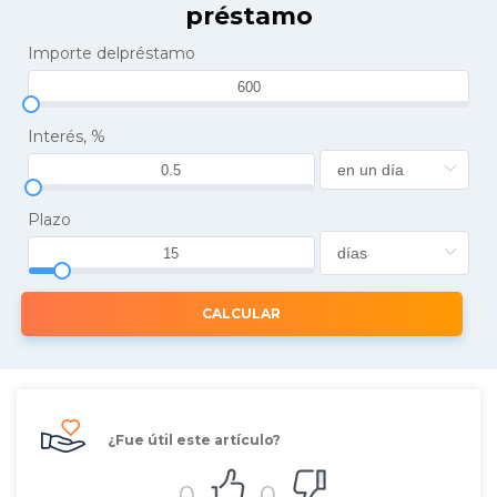
préstamo
Importe delpréstamo
Interés, %
Plazo
CALCULAR
¿Fue útil este artículo?
0
0