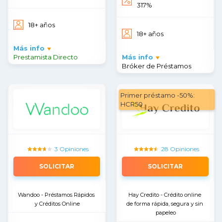
317%
18+ años
18+ años
Más info
Prestamista Directo
Más info
Bróker de Préstamos
Primer préstamo -50%:
HCR50
3 Opiniones
28 Opiniones
SOLICITAR
SOLICITAR
Wandoo - Préstamos Rápidos 
Hay Credito - Crédito online 
y Créditos Online
de forma rápida, segura y sin 
papeleo