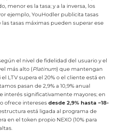
 menor es la tasa; y a la inversa, los
Por ejemplo, YouHodler publicita tasas
 las tasas máximas pueden superar ese
gún el nivel de fidelidad del usuario y el
vel más alto (
Platinum
) que mantengan
 el LTV supera el 20% o el cliente está en
réstamos pasan de 2,9% a 10,9% anual
e interés significativamente mayores; en
o ofrece intereses
desde 2,9% hasta ~18-
 estructura está ligada al programa de
era en el token propio NEXO (10% para
ltas.