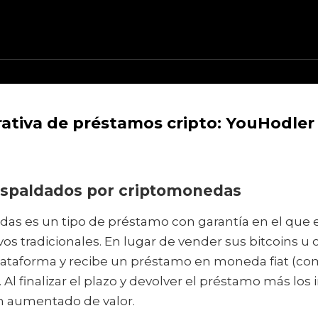
tiva de préstamos cripto: YouHodler
respaldados por criptomonedas
 es un tipo de préstamo con garantía en el que el p
ivos tradicionales. En lugar de vender sus bitcoins 
 plataforma y recibe un préstamo en moneda fiat (com
Al finalizar el plazo y devolver el préstamo más lo
an aumentado de valor.