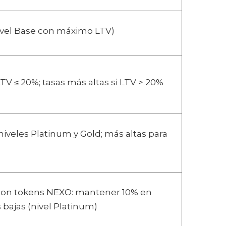
ivel Base con máximo LTV)
TV ≤ 20%; tasas más altas si LTV > 20%
niveles Platinum y Gold; más altas para
con tokens NEXO: mantener 10% en
 bajas (nivel Platinum)