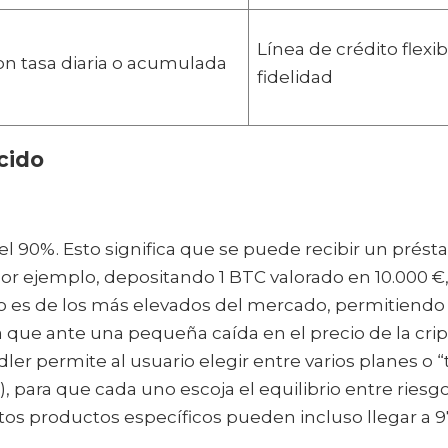
Línea de crédito flexi
n tasa diaria o acumulada
fidelidad
cido
el 90%. Esto significa que se puede recibir un prést
r ejemplo, depositando 1 BTC valorado en 10.000 €,
 es de los más elevados del mercado, permitiendo
a que ante una pequeña caída en el precio de la crip
ler permite al usuario elegir entre varios planes o “
 para que cada uno escoja el equilibrio entre riesgo
s productos específicos pueden incluso llegar a 97