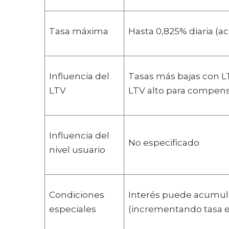
Tasa máxima
Hasta 0,825% diaria (
Influencia del
Tasas más bajas con LT
LTV
LTV alto para compens
Influencia del
No especificado
nivel usuario
Condiciones
Interés puede acumul
especiales
(incrementando tasa ef