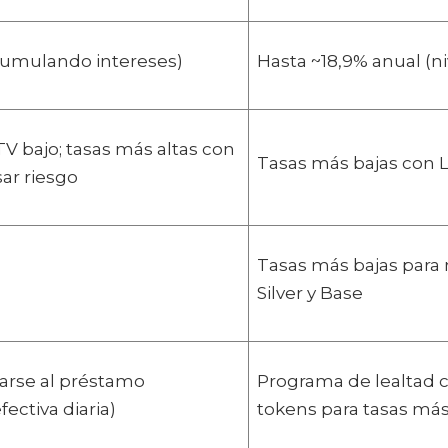
acumulando intereses)
Hasta ~18,9% anual (n
V bajo; tasas más altas con
Tasas más bajas con L
ar riesgo
Tasas más bajas para 
Silver y Base
arse al préstamo
Programa de lealtad 
ectiva diaria)
tokens para tasas más