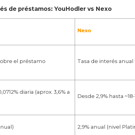
rés de préstamos: YouHodler vs Nexo
Nexo
 sobre el préstamo
Tasa de interés anual 
0712% diaria (aprox. 3,6% a
Desde 2,9% hasta ~18
anual)
2,9% anual (nivel Pla