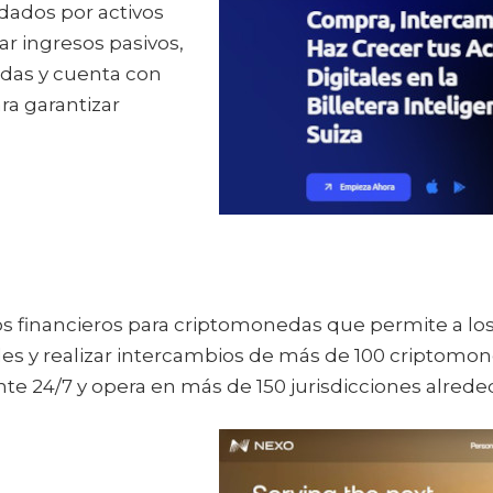
dados por activos
ar ingresos pasivos,
edas y cuenta con
ra garantizar
s financieros para criptomonedas que permite a los 
les y realizar intercambios de más de 100 criptomon
nte 24/7 y opera en más de 150 jurisdicciones alred