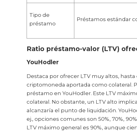
Tipo de
Préstamos estándar co
préstamo
Ratio préstamo-valor (LTV) ofre
YouHodler
Destaca por ofrecer LTV muy altos, hasta 
criptomoneda aportada como colateral. Po
préstamo en YouHodler. Este LTV máximo
colateral. No obstante, un LTV alto implic
alcanzaría el punto de liquidación. YouHod
ej., opciones comunes son 50%, 70%, 90%),
LTV máximo general es 90%, aunque cierto