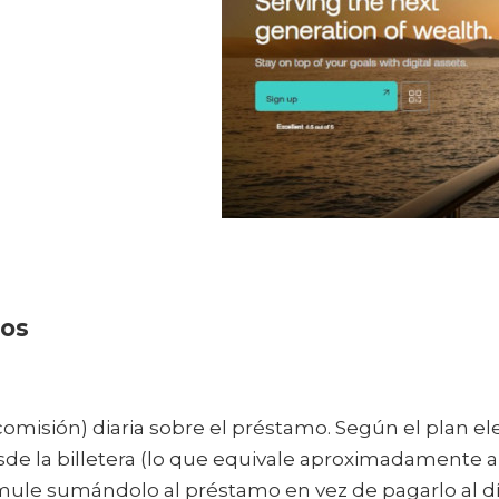
mos
omisión) diaria sobre el préstamo. Según el plan eleg
sde la billetera (lo que equivale aproximadamente 
ule sumándolo al préstamo en vez de pagarlo al día