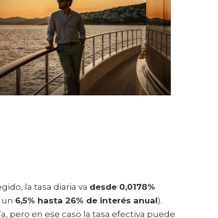
ido, la tasa diaria va
desde 0,0178%
a un
6,5% hasta 26% de interés anual
).
, pero en ese caso la tasa efectiva puede