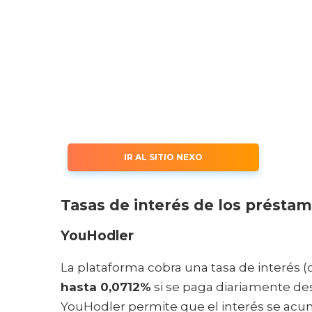
IR AL SITIO NEXO
Tasas de interés de los présta
YouHodler
La plataforma cobra una tasa de interés (c
hasta 0,0712%
si se paga diariamente de
YouHodler permite que el interés se acum