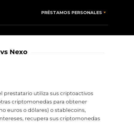
PRÉSTAMOS PERSONALES
 vs Nexo
restatario utiliza sus criptoactivos
u otras criptomonedas para obtener
o euros o dólares) o stablecoins,
s intereses, recupera sus criptomonedas