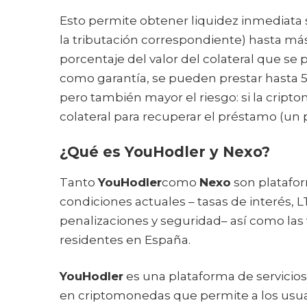
Esto permite obtener liquidez inmediata s
la tributación correspondiente) hasta más
porcentaje del valor del colateral que se
como garantía, se pueden prestar hasta 50
pero también mayor el riesgo: si la cript
colateral para recuperar el préstamo (un 
¿Qué es YouHodler y Nexo?
Tanto
YouHodler
como
Nexo
son platafor
condiciones actuales – tasas de interés,
penalizaciones y seguridad– así como las v
residentes en España.
YouHodler
es una plataforma de servicios
en criptomonedas que permite a los usua