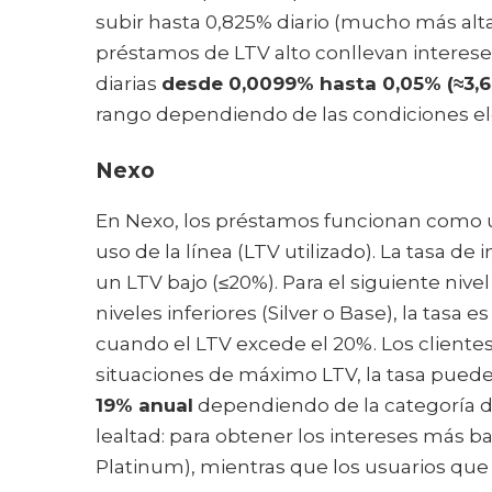
subir hasta 0,825% diario (mucho más alta)
préstamos de LTV alto conllevan interese
diarias
desde 0,0099% hasta 0,05% (≈3,6
rango dependiendo de las condiciones el
Nexo
En Nexo, los préstamos funcionan como una 
uso de la línea (LTV utilizado). La tasa de
un LTV bajo (≤20%). Para el siguiente nivel 
niveles inferiores (Silver o Base), la tasa
cuando el LTV excede el 20%. Los cliente
situaciones de máximo LTV, la tasa puede
19% anual
dependiendo de la categoría del
lealtad: para obtener los intereses más b
Platinum), mientras que los usuarios que 