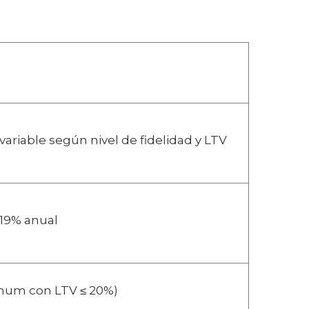
variable según nivel de fidelidad y LTV
-19% anual
tinum con LTV ≤ 20%)