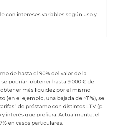
ble con intereses variables según uso y
amo de hasta el 90% del valor de la
 se podrían obtener hasta 9.000 € de
 obtener más liquidez por el mismo
to (en el ejemplo, una bajada de ~11%), se
tarifas” de préstamo con distintos LTV (p.
 y interés que prefiera. Actualmente, el
% en casos particulares.