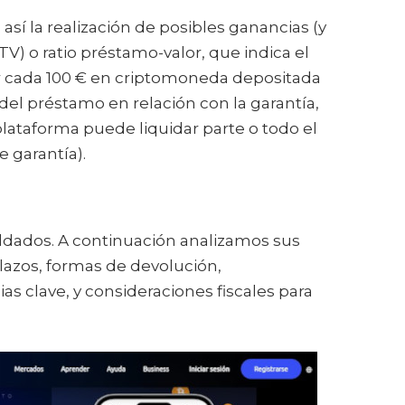
sí la realización de posibles ganancias (y
V) o ratio préstamo-valor, que indica el
por cada 100 € en criptomoneda depositada
del préstamo en relación con la garantía,
plataforma puede liquidar parte o todo el
 garantía).
ldados. A continuación analizamos sus
lazos, formas de devolución,
as clave, y consideraciones fiscales para