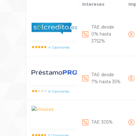
Intereses
Im
TAE desde
0% hasta
3752%
4 Opiniones
TAE desde
7% hasta 35%
6 Opiniones
TAE 305%
5 Opiniones