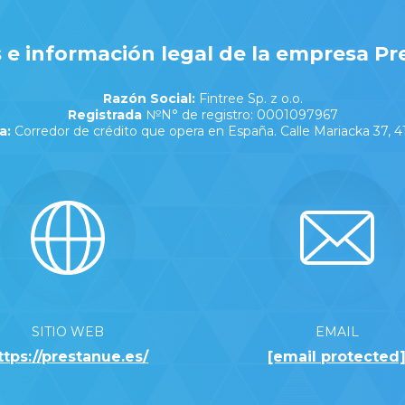
 e información legal de la empresa Pr
Razón Social:
Fintree Sp. z o.o.
Registrada
№N° de registro: 0001097967
a:
Corredor de crédito que opera en España. Calle Mariacka 37, 4
SITIO WEB
EMAIL
ttps://prestanue.es/
[email protected