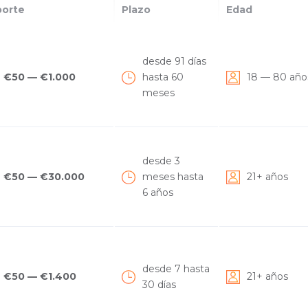
porte
Plazo
Edad
desde 91 días
€50 — €1.000
hasta 60
18 — 80 añ
meses
desde 3
€50 — €30.000
meses hasta
21+ años
6 años
desde 7 hasta
€50 — €1.400
21+ años
30 días