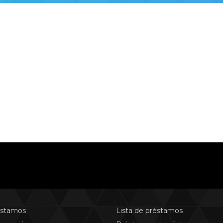
estamos
Lista de préstamos