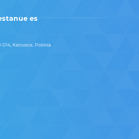
estanue es
1-014, Katowice, Polonia
]