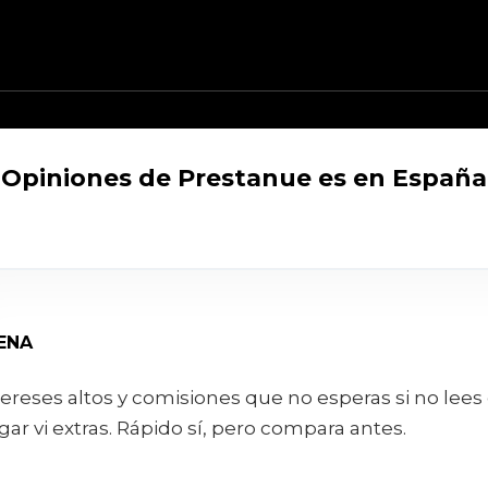
Opiniones de Prestanue es en España
ENA
tereses altos y comisiones que no esperas si no lees 
gar vi extras. Rápido sí, pero compara antes.