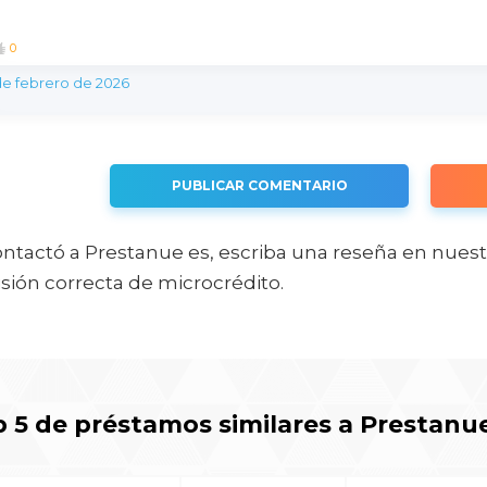
0
de febrero de 2026
PUBLICAR COMENTARIO
ontactó a Prestanue es, escriba una reseña en nuestr
sión correcta de microcrédito.
 5 de préstamos similares a Prestanu