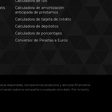
Calculadora de IVA
tis
Calculadora de amortización
anticipada de préstamos
Calculadora de tarjeta de crédito
Calculadora de depósitos
Calculadora de porcentajes
Conversor de Pesetas a Euros
istas disponibles, comparamos productos y servicios financieros
ormación sobre la compañía o cualquier otro dato. Por lo tanto,