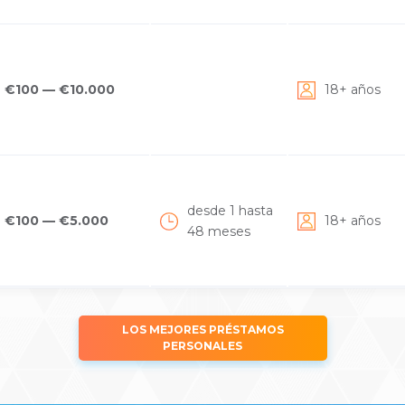
€100 — €10.000
18+ años
desde 1 hasta
€100 — €5.000
18+ años
48 meses
LOS MEJORES PRÉSTAMOS
PERSONALES