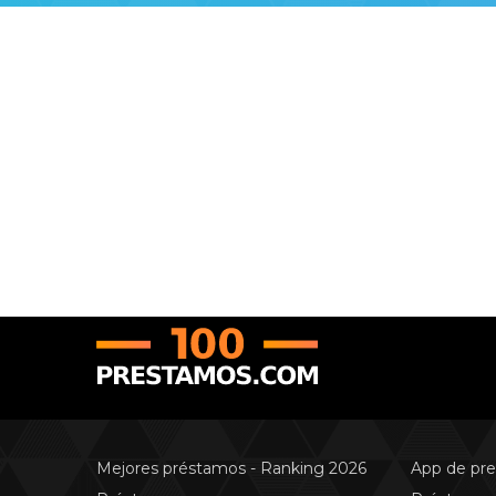
Mejores préstamos - Ranking 2026
App de pr