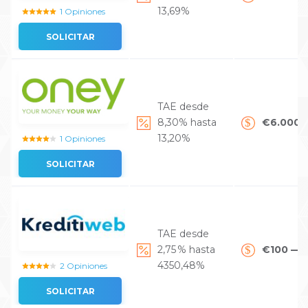
13,69%
1 Opiniones
SOLICITAR
TAE desde
8,30% hasta
€6.000 
13,20%
1 Opiniones
SOLICITAR
TAE desde
2,75 % hasta
€100 — 
4350,48%
2 Opiniones
SOLICITAR