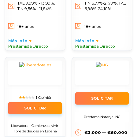
TAE 9,99% - 13,99%,
TIN 6,77%-21,79%, TAE
TIN 9,56% - 11,84%
6,98%-24,10%
18+ años
18+ años
Más info
Más info
Prestamista Directo
Prestamista Directo
1 Opinión
SOLICITAR
SOLICITAR
Préstamo Naranja ING
Liberadora - Comienza a vivir 
libre de deudas en España
€3.000 — €60.000