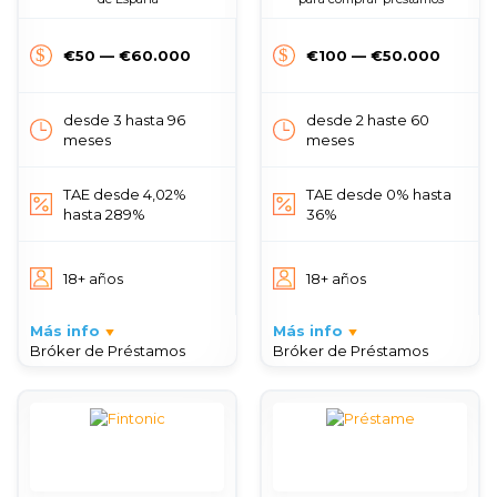
€50 — €60.000
€100 — €50.000
desde 3 hasta 96
desde 2 haste 60
meses
meses
TAE desde 4,02%
TAE desde 0% hasta
hasta 289%
36%
18+ años
18+ años
Más info
Más info
Bróker de Préstamos
Bróker de Préstamos