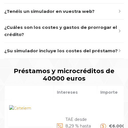
¿Tenéis un simulador en vuestra web?
¿Cuáles son los costes y gastos de prorrogar el
crédito?
¿Su simulador incluye los costes del préstamo?
Préstamos y microcréditos de
40000 euros
Intereses
Importe
TAE desde
8,29 % hasta
€6.000 