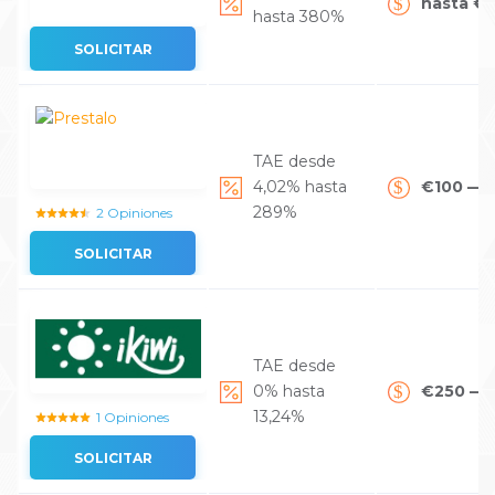
hasta €
hasta 380%
SOLICITAR
TAE desde
4,02% hasta
€100 — 
289%
2 Opiniones
SOLICITAR
TAE desde
0% hasta
€250 — 
13,24%
1 Opiniones
SOLICITAR