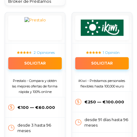
Bróker de Préstamos
2 Opiniones
1 Opinión
SOLICITAR
SOLICITAR
Prestalo - Compara y obtén 
iKiwi - Préstamos personales 
las mejores ofertas de forma 
flexibles hasta 100,000 euro
rápida y 100% online
€250 — €100.000
€100 — €60.000
desde 91 días hasta 96
desde 3 hasta 96
meses
meses