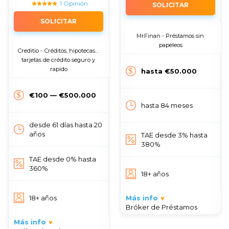
1 Opinión
SOLICITAR
SOLICITAR
MrFinan - Préstamos sin 
papeleos
Creditio - Сréditos, hipotecas y 
tarjetas de crédito seguro y 
rapido
hasta €50.000
€100 — €500.000
hasta 84 meses
desde 61 días hasta 20
años
TAE desde 3% hasta
380%
TAE desde 0% hasta
360%
18+ años
18+ años
Más info
Bróker de Préstamos
Más info