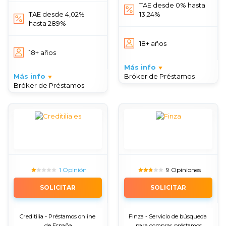
TAE desde 0% hasta
TAE desde 4,02%
13,24%
hasta 289%
18+ años
18+ años
Más info
Más info
Bróker de Préstamos
Bróker de Préstamos
1 Opinión
9 Opiniones
SOLICITAR
SOLICITAR
Creditilia - Préstamos online 
Finza - Servicio de búsqueda 
de España
para comprar préstamos