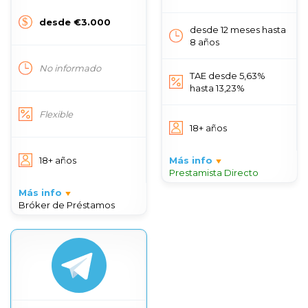
desde €3.000
desde 12 meses hasta
8 años
No informado
TAE desde 5,63%
hasta 13,23%
Flexible
18+ años
18+ años
Más info
Prestamista Directo
Más info
Bróker de Préstamos