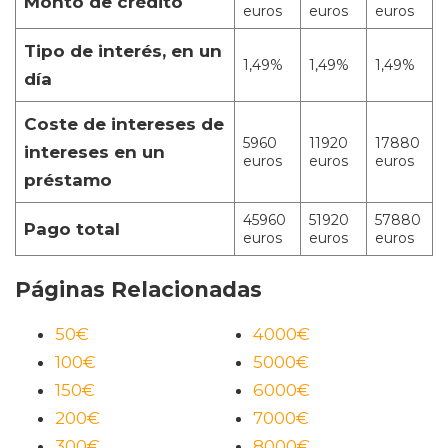
Monto de crédito
euros
euros
euros
Tipo de interés, en un
1,49%
1,49%
1,49%
día
Coste de intereses de
5960
11920
17880
intereses en un
euros
euros
euros
préstamo
45960
51920
57880
Pago total
euros
euros
euros
Páginas Relacionadas
50€
4000€
100€
5000€
150€
6000€
200€
7000€
300€
8000€