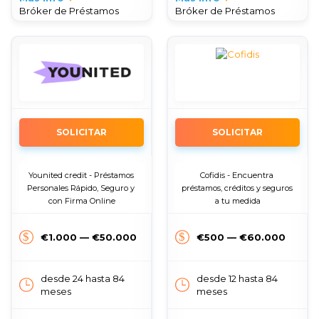
Bróker de Préstamos
Bróker de Préstamos
SOLICITAR
SOLICITAR
Younited credit - Préstamos 
Cofidis - Encuentra 
Personales Rápido, Seguro y 
préstamos, créditos y seguros 
con Firma Online
a tu medida
€1.000 — €50.000
€500 — €60.000
desde 24 hasta 84
desde 12 hasta 84
meses
meses