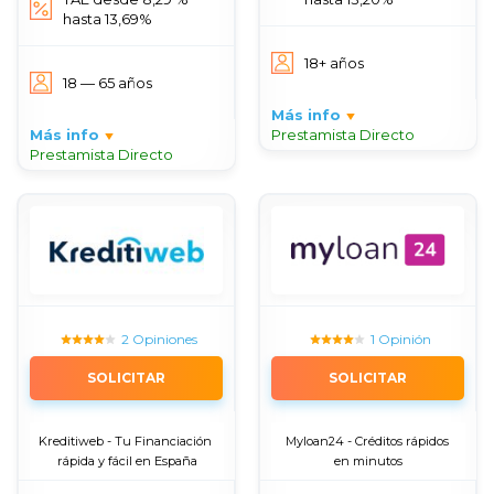
hasta 13,69%
18+ años
18 — 65 años
Más info
Más info
Prestamista Directo
Prestamista Directo
2 Opiniones
1 Opinión
SOLICITAR
SOLICITAR
Kreditiweb - Tu Financiación 
Myloan24 - Créditos rápidos 
rápida y fácil en España
en minutos