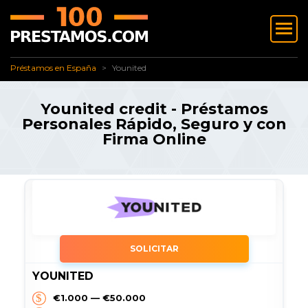
✅ Préstamos en España
Younited
Préstamos en España
Younited
Younited credit - Préstamos
Personales Rápido, Seguro y con
Firma Online
SOLICITAR
YOUNITED
€1.000 — €50.000