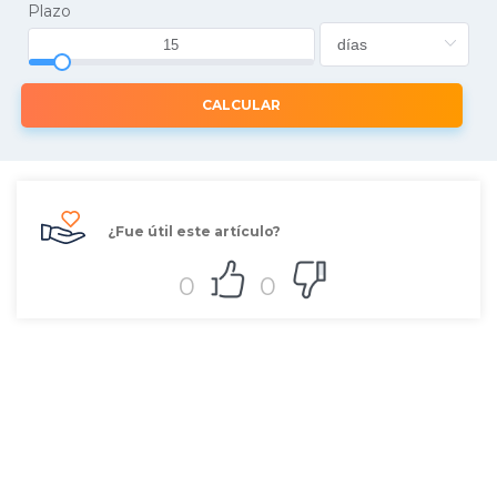
Plazo
CALCULAR
¿Fue útil este artículo?
0
0