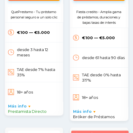
QuePrestamo - Tu préstamo 
Fiesta credito - Amplia gama 
personal seguro a un solo clic
de préstamos, duraciones y 
bajas tasas de interés
€100 — €5.000
€100 — €5.000
desde 3 hasta 12
meses
desde 61 hasta 90 días
TAE desde 7% hasta
35%
TAE desde 0% hasta
317%
18+ años
18+ años
Más info
Prestamista Directo
Más info
Bróker de Préstamos