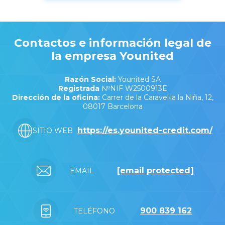
Contactos e información legal de
la empresa Younited
Razón Social:
Younited SA
Registrada
№NIF W2500913E
Dirección de la oficina:
Carrer de la Caravel·la la Niña, 12,
08017 Barcelona
https://es.younited-credit.com/
SITIO WEB
[email protected]
EMAIL
900 839 162
TELÉFONO