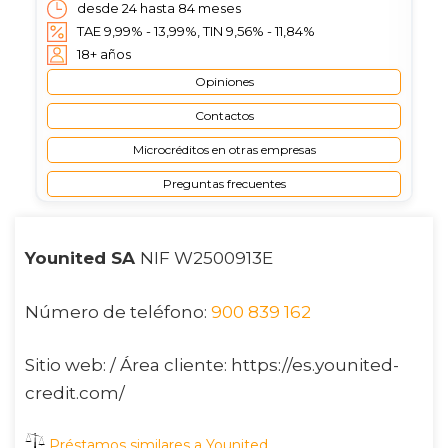
desde 24 hasta 84 meses
TAE 9,99% - 13,99%, TIN 9,56% - 11,84%
18+ años
Opiniones
Contactos
Microcréditos en otras empresas
Preguntas frecuentes
Younited SA
NIF W2500913E
Número de teléfono:
900 839 162
Sitio web: / Área cliente: https://es.younited-
credit.com/
Préstamos similares a Younited