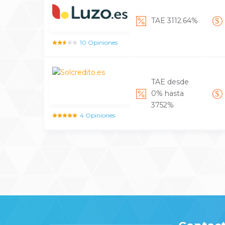
TAE 3112.64%
10 Opiniones
TAE desde
0% hasta
3752%
4 Opiniones