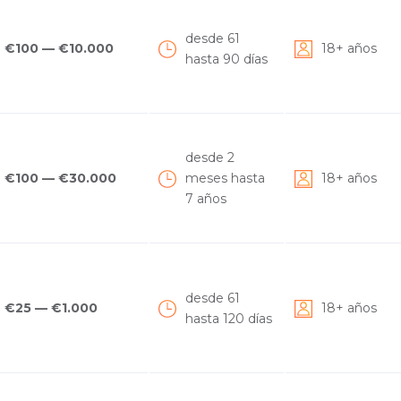
desde 61
€100 — €10.000
18+ años
hasta 90 días
desde 2
€100 — €30.000
meses hasta
18+ años
7 años
desde 61
€25 — €1.000
18+ años
hasta 120 días