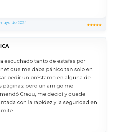
 mayo de 2024
SICA
a escuchado tanto de estafas por
rnet que me daba pánico tan solo en
ar pedir un préstamo en alguna de
s páginas; pero un amigo me
mendó Crezu, me decidí y quede
ntada con la rapidez y la seguridad en
ámite.