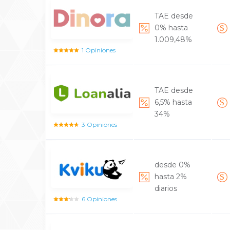
TAE desde
0% hasta
1.009,48%
1 Opiniones
TAE desde
6,5% hasta
34%
3 Opiniones
desde 0%
hasta 2%
diarios
6 Opiniones