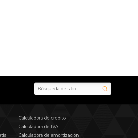
Calculadora de credito
Calculadora de IVA
tis
Calculadora de amortización