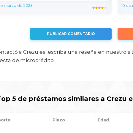
de marzo de 2023
10 de
PUBLICAR COMENTARIO
ontactó a Crezu es, escriba una reseña en nuestro si
ecta de microcrédito.
Top 5 de préstamos similares a Crezu e
porte
Plazo
Edad