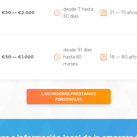
desde 7 hasta
€50 — €2.000
21 — 75 año
30 días
desde 91 días
€50 — €1.000
hasta 60
18 — 80 añ
meses
LOS MEJORES PRÉSTAMOS
PERSONALES