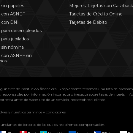
sin papeles
Mejores Tarjetas con Cashback
 con ASNEF
Tarjetas de Crédito Online
 con DNI
Tarjetas de Débito
 para desempleados
para jubilados
 sin nómina
 con ASNEF sin
rios
gún tipo de institución financiera. Simplemente tenemos una lista de prestam
responsables por información incorrecta o inexacta sobre tasas de interés, inf
rrecta antes de hacer uso de un servicio, recae sobre el cliente.
ookies y nuestros términos y condiciones.
unciantes de terceros de los cuales recibiremos compensación.