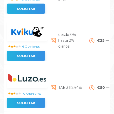
SOLICITAR
desde 0%
hasta 2%
€25 — €
diarios
6 Opiniones
SOLICITAR
TAE 3112.64%
€50 — €
10 Opiniones
SOLICITAR