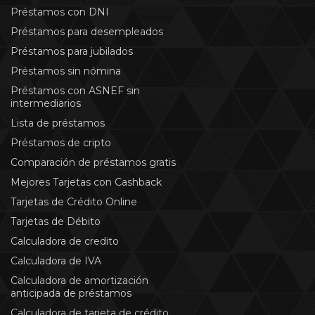
Préstamos con DNI
Préstamos para desempleados
Préstamos para jubilados
Préstamos sin nómina
Préstamos con ASNEF sin
intermediarios
Lista de préstamos
Préstamos de cripto
Comparación de préstamos gratis
Mejores Tarjetas con Cashback
Tarjetas de Crédito Online
Tarjetas de Débito
Calculadora de credito
Calculadora de IVA
Calculadora de amortización
anticipada de préstamos
Calculadora de tarjeta de crédito